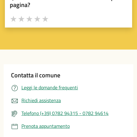
pagina?
Valuta 1 stelle su 5
Valuta 2 stelle su 5
Valuta 3 stelle su 5
Valuta 4 stelle su 5
Valuta 5 stelle su 5
Contatta il comune
Leggi le domande frequenti
Richiedi assistenza
Telefono (+39) 0782 94315 - 0782 94614
Prenota appuntamento