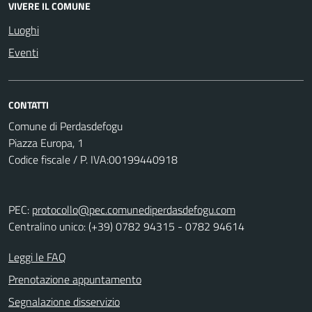
VIVERE IL COMUNE
Luoghi
Eventi
CONTATTI
Comune di Perdasdefogu
Piazza Europa, 1
Codice fiscale / P. IVA:00199440918
PEC:
protocollo@pec.comunediperdasdefogu.com
Centralino unico: (+39) 0782 94315 - 0782 94614
Leggi le FAQ
Prenotazione appuntamento
Segnalazione disservizio