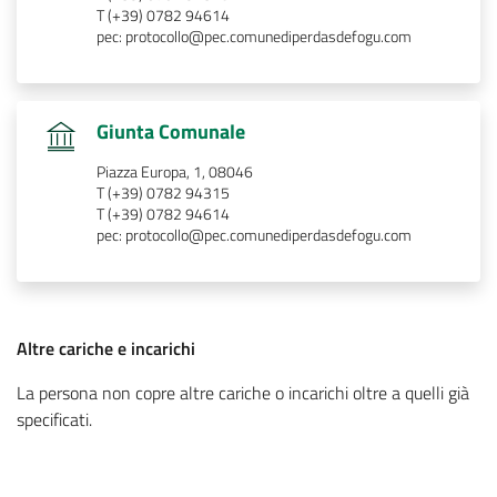
T (+39) 0782 94614
pec: protocollo@pec.comunediperdasdefogu.com
.
Giunta Comunale
Piazza Europa, 1, 08046
T (+39) 0782 94315
T (+39) 0782 94614
pec: protocollo@pec.comunediperdasdefogu.com
:
Altre cariche e incarichi
La persona non copre altre cariche o incarichi oltre a quelli già
.
specificati.