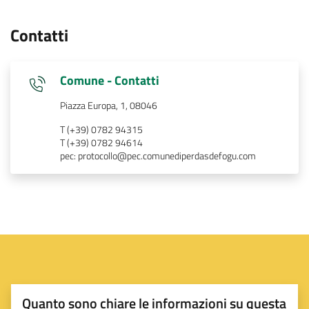
Contatti
Comune - Contatti
Piazza Europa, 1, 08046
T (+39) 0782 94315
T (+39) 0782 94614
pec: protocollo@pec.comunediperdasdefogu.com
Quanto sono chiare le informazioni su questa